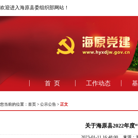
欢迎进入海原县委组织部网站！
首 页
工作动态
基
您当前的位置：
首页
>
公示公告
>
正文
关于海原县2022年
2023-01-11 16:48: